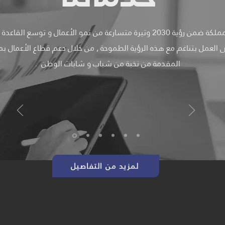
تيرة متسارعة من نمو الأعمال و توسع القاعدة الإقتصادية.
العمل بتناغم مع هذه الرؤية الطموحة , من خلال دعم قطاع الأعمال بمتا
المقدمة من نخبة من شباب و شابات الوطن .
الإستشارات الزكوية
لمزيد من التفاصيل