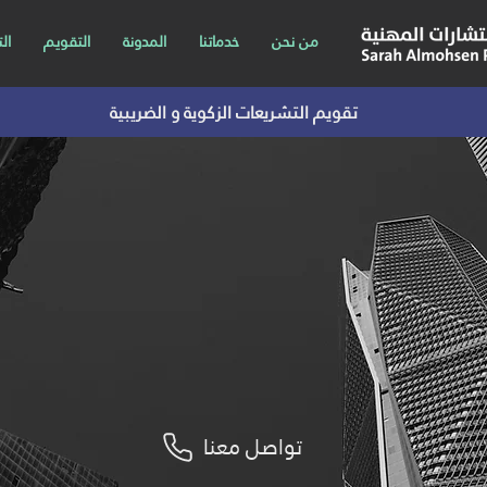
من نحن
خدماتنا
المدونة
التقويم
ال
تقويم التشريعات الزكوية و الضريبية
 متخصص في الحلول الزكوية و الضريبي
تواصل معنا