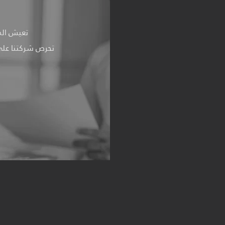
تعيش المملكة ضمن رؤية 2030 و
تحرص شركتنا على 