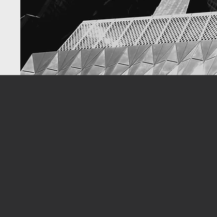
 القطاعين الحكومي
ات الوطنية "
ن سلمان بن عبدالعزيز