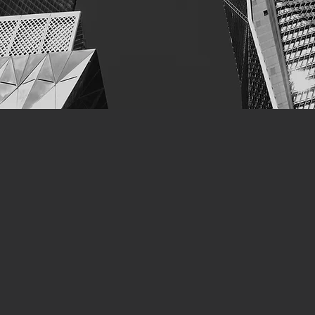
ازدهارها , يقوم على العلاقة التشاركية بين
يعد بناء قطاع خاص حيوي و مزدهر من الأولوي
صاحب السمو الملكي الأمير محمد ب