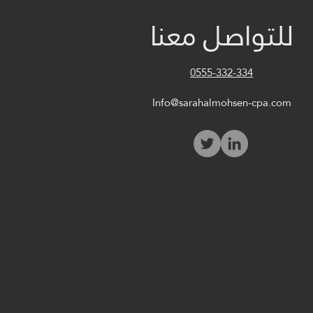
للتواصل معنا
0555-332-334
Info@sarahalmohsen-cpa.com