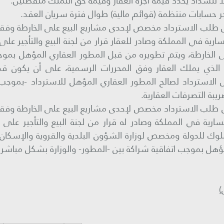
ريبة التصرفات العقارية.
ؤهل بموجب اتفاقية شراكة بين -المطور- والوزارة بشكل مباشر أ
)