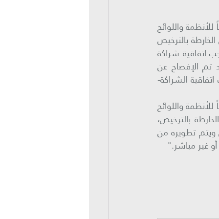
ج-أو أن يكون العقار محل طلب الاسترداد مخصص لإحدى مشاريع البيع على الخارطة وفقاً للأنظمة واللوائح 
والضوابط والتعليمات السارية في المملكة وصادر للعقار قرار من لجنة البيع والتأجير على الخارطة بالترخيص 
لإحدى مشاريع البيع على الخارطة، ويتم تطويره من قبل المطور العقاري المؤهل بموجب اتفاقية شراكة 
بين المطور و الشخص الذي يملك العقار وفق المحررات الرسمية، على أن يكون قد تم الإفصاح عن 
التصرف في العقار محل الاسترداد لصالح المطور العقاري المؤهل للاسترداد -بموجب اتفاقية الشراكة- 
د-أو أن يكون العقار محل طلب الاسترداد مخصص لإحدى مشاريع البيع على الخارطة وفقاً للأنظمة واللوائح 
والضوابط والتعليمات السارية في المملكة وصادر له قرار من لجنة البيع والتأجير على الخارطة بالترخيص، 
على أن يكون العقار مملوك للدولة ومخصص لوزارة الشؤون البلدية والقروية والإسكان ويتم تطويره من 
و غير مباشر."