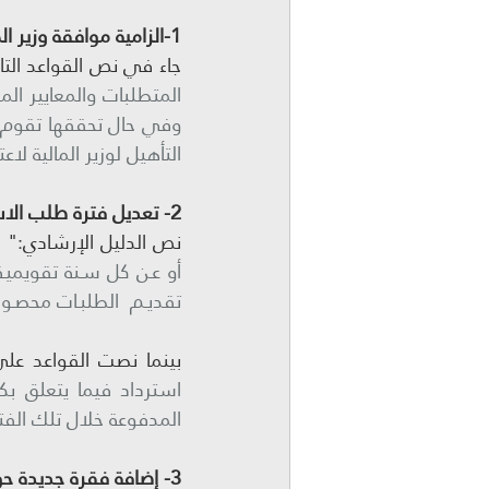
1-الزامية موافقة وزير المالية على قائمة المطورين العقاريين المرخصين :
جاء في نص القواعد التا
التأهيل لوزير المالية لاعتمادها وفق أحكا
2- تعديل فترة طلب الاسترداد :
نص الدليل الإرشادي:" 
تقديـم  الطلبـات محصـور
بينما نصت القواعد على
استرداد فيما يتعلق بك
المدفوعة خلال تلك الفت
3- إضافة فقرة جديدة حول عدم احقية استرداد الفواتير الضريبية المبسطة :