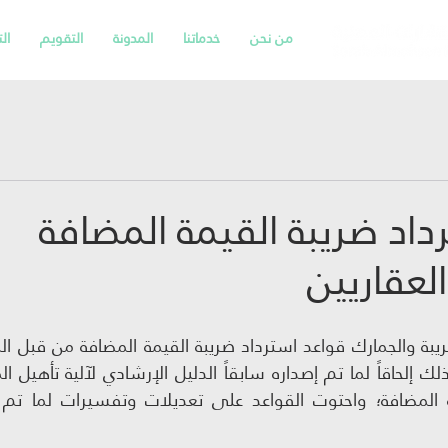
من نحن
خدماتنا
المدونة
التقويم
ال
داد ضريبة القيمة المضافة
لعقاريين