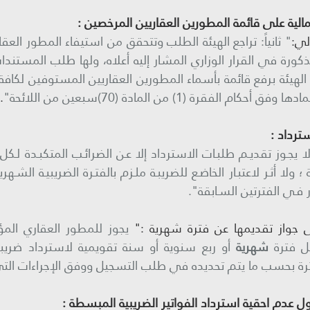
لي:
م الفقرة (1) من المادة (70)سبعين من اللائحة"
.
 فـي الفترتين السـابقة".
 جواز تقديمها عن فترة شهرية :"
ل فترة 
شهرية
رة بحسب ما يتم تحديده في طلب التسجيل ووفق الإجراءات التي 