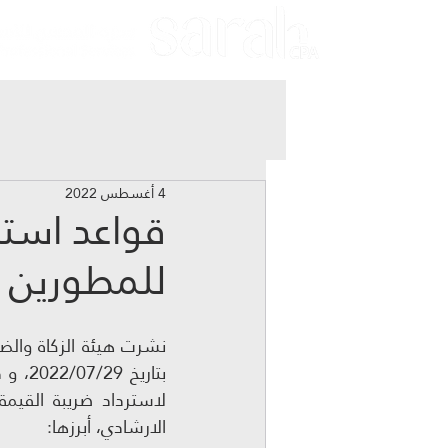
4 أغسطس 2022
قواعد استر
للمطورين ا
الارشادي، أبرزها: 