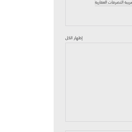
يبة التصرفات العقارية
إظهار الكل