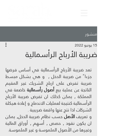
منشور
15 يونيو 2022
ضريبة الأرباح الرأسمالية
تعد ضريبة الأرباح الرأسمالية في أساس فرضها 
جزءا ً من ضريبة الدخل ,  و هي بشكل مبسط 
ضريبة تفرض على ارباح الشريك غير المقيم 
الناتجة عن عملية بيع 
أصول رأسمالية
 خاضعة في 
المملكة , يمكن كذلك ان تفرض ضريبة الأرباح 
الرأسمالية كنتيجة لعمليات الاندماج و إعادة هيكلة 
الشركات اذا نتج عنها واقعة ضريبية .
و تعريف 
الأصل
 حسب نظام ضريبة الدخل, يمكن 
ان يكون نقود , حصص , أسهم , أوراق المالية 
وغيرها من الأصول الملموسة و غير الملموسة.