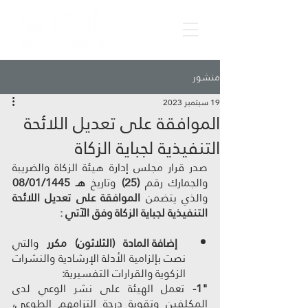
منشور
19 سبتمبر 2023
الموافقة على تعديل اللائحة
التنفيذية لجباية الزكاة
صدر قرار مجلس إدارة هيئة الزكاة والضريبة 
والجمارك رقم 
(25) 
وتاريخ 
هـ 08/01/1445
والذي يتضمن 
الموافقة على تعديل اللائحة 
التنفيذية لجباية الزكاة وفق الآتي :
إضافة المادة (الثلاثون) مكرر 
والتي 
نصت بإلزامية الأدلة الإرشادية والنشرات 
الزكوية والقرارات التفسيرية
: 
"1-
 تعمل الهيئة على نشر الوعي لدى 
المكلفين وتقوية درجة التزامهم الطوعي، 