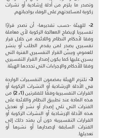
وتصدر ما يلزم من أدلة إرشادية أو نشرات 
زكوية لمساعدتهم على الوفاء بواجباتهم.
2-
 للهيئة -حسب تقديرها- أن تصدر قرارًا 
تفسيريا لإيضاح المعالجة الزكوية لأي معاملة 
وفقا لأحكام النظام واللائحة، من خلال قرار 
تفسيري يصدر لمن يقدم الطلب أو ينشر 
للعموم، ويبيِّن القرار التفسيري الفترة التي 
يسري عليها كما يكون إصدار القرار التفسيري 
وفقا للأحكام والإجراءات التي تحددها الهيئة.
3- 
تلتزم الهيئة بمضمون التفسيرات الواردة 
في الأدلة الإرشادية أو النشرات الزكوية أو 
القرارات التفسيرية وفقًا للفقرتين 
(1، 2)
 من 
هذه المادة عند تطبيق النظام واللائحة على 
الفترات التي تلي إصدار أو نشر أو تعديل 
هذه الأدلة الإرشادية أو النشرات الزكوية أو 
القرارات التفسيرية؛ دون أن يمتد ذلك إلى 
الفترات السابقة لإصدارها أو نشرها أو 
تعديلها.